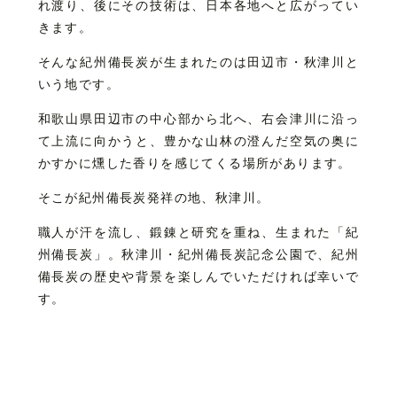
れ渡り、後にその技術は、日本各地へと広がってい
きます。
そんな紀州備長炭が生まれたのは田辺市・秋津川と
いう地です。
和歌山県田辺市の中心部から北へ、右会津川に沿っ
て上流に向かうと、豊かな山林の澄んだ空気の奥に
かすかに燻した香りを感じてくる場所があります。
そこが紀州備長炭発祥の地、秋津川。
職人が汗を流し、鍛錬と研究を重ね、生まれた「紀
州備長炭」。秋津川・紀州備長炭記念公園で、紀州
備長炭の歴史や背景を楽しんでいただければ幸いで
す。